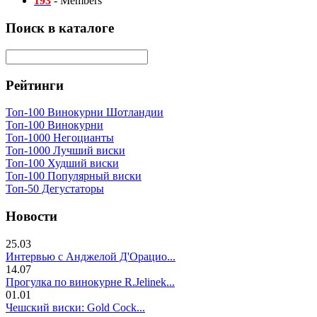
193
- Members
Поиск в каталоге
Рейтинги
Топ-100 Винокурни Шотландии
Топ-100 Винокурни
Топ-1000 Негоцианты
Топ-1000 Лучший виски
Топ-100 Худший виски
Топ-100 Популярный виски
Топ-50 Дегустаторы
Новости
25.03
Интервью с Анджелой Д'Орацио...
14.07
Прогулка по винокурне R.Jelinek...
01.01
Чешский виски: Gold Cock...