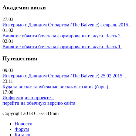
Академия виски
27.03
Интервью с Дэвидом Стюартом (The Balvenie) февраль 2015...
01.02
Влияние обжига бочек на формированите вкуса. Часть 2..
02.01
Влияние обжига бочек на формированите вкуса. Часть 1.
Путешествия
09.03
Интервью с Дэвидом Стюартом (The Balvenie) 25.02.2015...
23.11
Куда за виски: зарубежные виски-магазины (бары)...
17.08
Информация о проекте...
перейти на обычную версию сайта
Copyright 2013 ClassicDram
Новости
Форум
Каталог