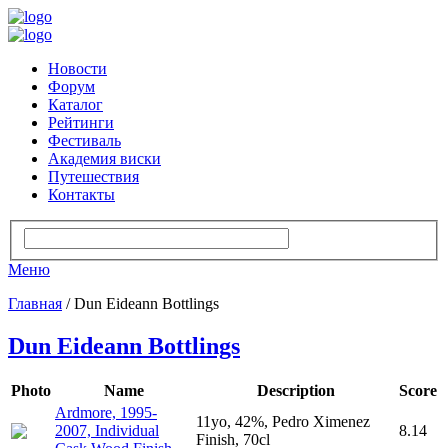
Новости
Форум
Каталог
Рейтинги
Фестиваль
Академия виски
Путешествия
Контакты
Меню
Главная
/ Dun Eideann Bottlings
Dun Eideann Bottlings
Photo
Name
Description
Score
Ardmore, 1995-
11yo, 42%, Pedro Ximenez
2007, Individual
8.14
Finish, 70cl