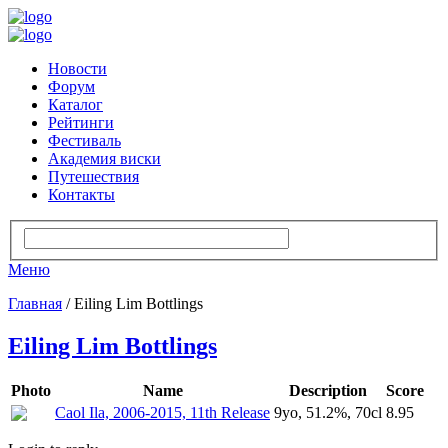
Новости
Форум
Каталог
Рейтинги
Фестиваль
Академия виски
Путешествия
Контакты
Меню
Главная
/ Eiling Lim Bottlings
Eiling Lim Bottlings
Photo
Name
Description
Score
Caol Ila, 2006-2015, 11th Release
9yo, 51.2%, 70cl
8.95