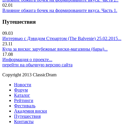
02.01
Влияние обжига бочек на формированите вкуса. Часть 1.
Путешествия
09.03
Интервью с Дэвидом Стюартом (The Balvenie) 25.02.2015...
23.11
Куда за виски: зарубежные виски-магазины (бары)...
17.08
Информация о проекте...
перейти на обычную версию сайта
Copyright 2013 ClassicDram
Новости
Форум
Каталог
Рейтинги
Фестиваль
Академия виски
Путешествия
Контакты
.