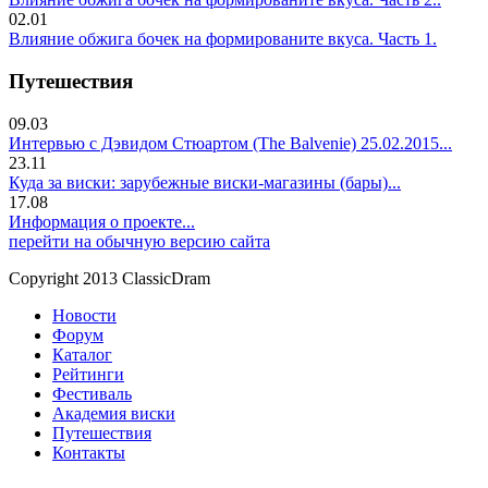
02.01
Влияние обжига бочек на формированите вкуса. Часть 1.
Путешествия
09.03
Интервью с Дэвидом Стюартом (The Balvenie) 25.02.2015...
23.11
Куда за виски: зарубежные виски-магазины (бары)...
17.08
Информация о проекте...
перейти на обычную версию сайта
Copyright 2013 ClassicDram
Новости
Форум
Каталог
Рейтинги
Фестиваль
Академия виски
Путешествия
Контакты
.