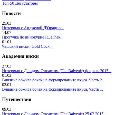
Топ-50 Дегустаторы
Новости
25.03
Интервью с Анджелой Д'Орацио...
14.07
Прогулка по винокурне R.Jelinek...
01.01
Чешский виски: Gold Cock...
Академия виски
27.03
Интервью с Дэвидом Стюартом (The Balvenie) февраль 2015...
01.02
Влияние обжига бочек на формированите вкуса. Часть 2..
02.01
Влияние обжига бочек на формированите вкуса. Часть 1.
Путешествия
09.03
Интервью с Дэвидом Стюартом (The Balvenie) 25.02.2015...