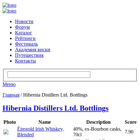
Новости
Форум
Каталог
Рейтинги
Фестиваль
Академия виски
Путешествия
Контакты
Меню
Главная
/ Hibernia Distillers Ltd. Bottlings
Hibernia Distillers Ltd. Bottlings
Photo
Name
Description
Score
Éiregold Irish Whiskey,
40%, ex-Bourbon casks,
7.90
Blended
70cl