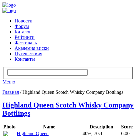
Новости
Форум
Каталог
Рейтинги
Фестиваль
Академия виски
Путешествия
Контакты
Меню
Главная
/ Highland Queen Scotch Whisky Company Bottlings
Highland Queen Scotch Whisky Company
Bottlings
Photo
Name
Description
Score
Highland Queen
40%, 70cl
6.00