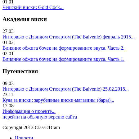
01.01
Чешский виски: Gold Cock...
Академия виски
27.03
Интервью с Дэвидом Стюартом (The Balvenie) февраль 2015...
01.02
Влияние обжига бочек на формированите вкуса. Часть 2..
02.01
Влияние обжига бочек на формированите вкуса. Часть 1.
Путешествия
09.03
Интервью с Дэвидом Стюартом (The Balvenie) 25.02.2015...
23.11
Куда за виски: зарубежные виски-магазины (бары)...
17.08
Информация о проекте...
перейти на обычную версию сайта
Copyright 2013 ClassicDram
Новости