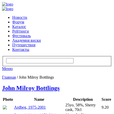
Новости
Форум
Каталог
Рейтинги
Фестиваль
Академия виски
Путешествия
Контакты
Меню
Главная
/ John Milroy Bottlings
John Milroy Bottlings
Photo
Name
Description
Score
25yo, 58%, Sherry
Ardbeg, 1975-2001
9.20
cask, 70cl