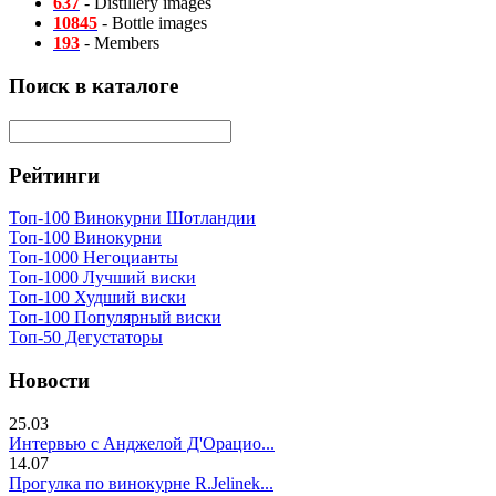
637
- Distillery images
10845
- Bottle images
193
- Members
Поиск в каталоге
Рейтинги
Топ-100 Винокурни Шотландии
Топ-100 Винокурни
Топ-1000 Негоцианты
Топ-1000 Лучший виски
Топ-100 Худший виски
Топ-100 Популярный виски
Топ-50 Дегустаторы
Новости
25.03
Интервью с Анджелой Д'Орацио...
14.07
Прогулка по винокурне R.Jelinek...