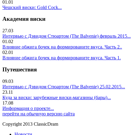
01.01
Чешский виски: Gold Cock...
Академия виски
27.03
Интервью с Дэвидом Стюартом (The Balvenie) февраль 2015...
01.02
Влияние обжига бочек на формированите вкуса. Часть 2..
02.01
Влияние обжига бочек на формированите вкуса. Часть 1.
Путешествия
09.03
Интервью с Дэвидом Стюартом (The Balvenie) 25.02.2015...
23.11
Куда за виски: зарубежные виски-магазины (бары)...
17.08
Информация о проекте...
перейти на обычную версию сайта
Copyright 2013 ClassicDram
Новости