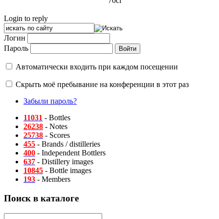
70cl
Login to reply
Логин
Пароль
Автоматически входить при каждом посещении
Скрыть моё пребывание на конференции в этот раз
Забыли пароль?
11031
- Bottles
26238
- Notes
25738
- Scores
455
- Brands / distilleries
400
- Independent Bottlers
637
- Distillery images
10845
- Bottle images
193
- Members
Поиск в каталоге