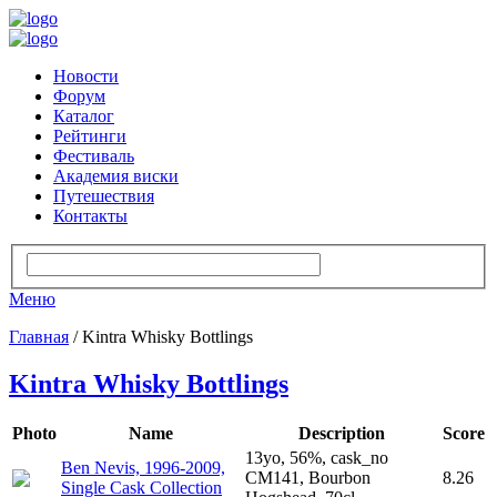
Новости
Форум
Каталог
Рейтинги
Фестиваль
Академия виски
Путешествия
Контакты
Меню
Главная
/ Kintra Whisky Bottlings
Kintra Whisky Bottlings
Photo
Name
Description
Score
13yo, 56%, cask_no
Ben Nevis, 1996-2009,
CM141, Bourbon
8.26
Single Cask Collection