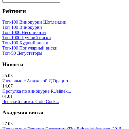
Рейтинги
Топ-100 Винокурни Шотландии
Топ-100 Винокурни
Топ-1000 Негоцианты
Топ-1000 Лучший виски
Топ-100 Худший виски
Топ-100 Популярный виски
Топ-50 Дегустаторы
Новости
25.03
Интервью с Анджелой Д'Орацио...
14.07
Прогулка по винокурне R.Jelinek...
01.01
Чешский виски: Gold Cock...
Академия виски
27.03
Интервью с Дэвидом Стюартом (The Balvenie) февраль 2015...