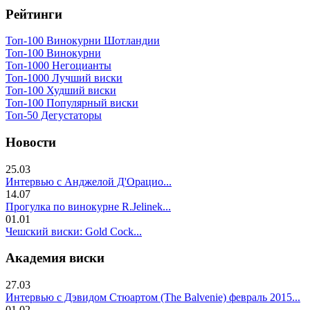
Рейтинги
Топ-100 Винокурни Шотландии
Топ-100 Винокурни
Топ-1000 Негоцианты
Топ-1000 Лучший виски
Топ-100 Худший виски
Топ-100 Популярный виски
Топ-50 Дегустаторы
Новости
25.03
Интервью с Анджелой Д'Орацио...
14.07
Прогулка по винокурне R.Jelinek...
01.01
Чешский виски: Gold Cock...
Академия виски
27.03
Интервью с Дэвидом Стюартом (The Balvenie) февраль 2015...
01.02