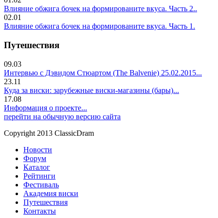
Влияние обжига бочек на формированите вкуса. Часть 2..
02.01
Влияние обжига бочек на формированите вкуса. Часть 1.
Путешествия
09.03
Интервью с Дэвидом Стюартом (The Balvenie) 25.02.2015...
23.11
Куда за виски: зарубежные виски-магазины (бары)...
17.08
Информация о проекте...
перейти на обычную версию сайта
Copyright 2013 ClassicDram
Новости
Форум
Каталог
Рейтинги
Фестиваль
Академия виски
Путешествия
Контакты