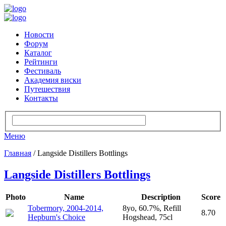
Новости
Форум
Каталог
Рейтинги
Фестиваль
Академия виски
Путешествия
Контакты
Меню
Главная
/ Langside Distillers Bottlings
Langside Distillers Bottlings
Photo
Name
Description
Score
Tobermory, 2004-2014,
8yo, 60.7%, Refill
8.70
Hepburn's Choice
Hogshead, 75cl