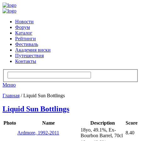
Новости
Форум
Каталог
Рейтинги
Фестиваль
Академия виски
Путешествия
Контакты
Меню
Главная
/ Liquid Sun Bottlings
Liquid Sun Bottlings
Photo
Name
Description
Score
18yo, 49.1%, Ex-
Ardmore, 1992-2011
8.40
Bourbon Barrel, 70cl