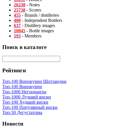
26238
- Notes
25738
- Scores
455
- Brands / distilleries
400
- Independent Bottlers
637
- Distillery images
10845
- Bottle images
193
- Members
Поиск в каталоге
Рейтинги
Топ-100 Винокурни Шотландии
Топ-100 Винокурни
Топ-1000 Негоцианты
Топ-1000 Лучший виски
Топ-100 Худший виски
Топ-100 Популярный виски
Топ-50 Дегустаторы
Новости