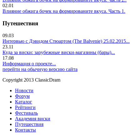
02.01
Влияние обжига бочек на формированите вкуса. Часть 1.
Путешествия
09.03
Интервью с Дэвидом Стюартом (The Balvenie) 25.02.2015...
23.11
Куда за виски: зарубежные виски-магазины (бары)...
17.08
Информация о проекте...
перейти на обычную версию сайта
Copyright 2013 ClassicDram
Новости
Форум
Каталог
Рейтинги
Фестиваль
Академия виски
Путешествия
Контакты
.