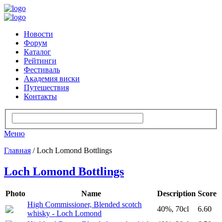
Новости
Форум
Каталог
Рейтинги
Фестиваль
Академия виски
Путешествия
Контакты
Меню
Главная
/ Loch Lomond Bottlings
Loch Lomond Bottlings
Photo
Name
Description
Score
High Commissioner, Blended scotch
40%, 70cl
6.60
whisky - Loch Lomond