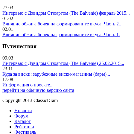
27.03
Интервью с Дэвидом Стюартом (The Balvenie) февраль 2015...
01.02
Влияние обжига бочек на формированите вкуса. Часть 2..
02.01
Влияние обжига бочек на формированите вкуса. Часть 1.
Путешествия
09.03
Интервью с Дэвидом Стюартом (The Balvenie) 25.02.2015...
23.11
Куда за виски: зарубежные виски-магазины (бары)...
17.08
Информация о проекте...
перейти на обычную версию сайта
Copyright 2013 ClassicDram
Новости
Форум
Каталог
Рейтинги
Фестиваль