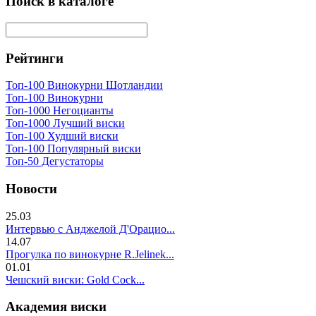
Поиск в каталоге
Рейтинги
Топ-100 Винокурни Шотландии
Топ-100 Винокурни
Топ-1000 Негоцианты
Топ-1000 Лучший виски
Топ-100 Худший виски
Топ-100 Популярный виски
Топ-50 Дегустаторы
Новости
25.03
Интервью с Анджелой Д'Орацио...
14.07
Прогулка по винокурне R.Jelinek...
01.01
Чешский виски: Gold Cock...
Академия виски