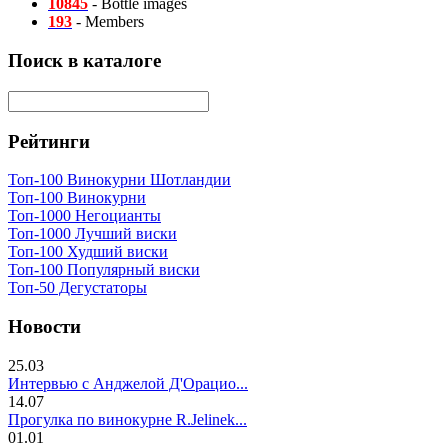
10845
- Bottle images
193
- Members
Поиск в каталоге
Рейтинги
Топ-100 Винокурни Шотландии
Топ-100 Винокурни
Топ-1000 Негоцианты
Топ-1000 Лучший виски
Топ-100 Худший виски
Топ-100 Популярный виски
Топ-50 Дегустаторы
Новости
25.03
Интервью с Анджелой Д'Орацио...
14.07
Прогулка по винокурне R.Jelinek...
01.01