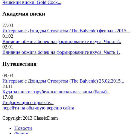
Чешский виски: Gold Cock...
Академия виски
27.03
Интервью с Дэвидом Стюартом (The Balvenie) февраль 2015...
01.02
Влияние обжига бочек на формированите вкуса. Часть 2..
02.01
Влияние обжига бочек на формированите вкуса. Часть 1.
Путешествия
09.03
Интервью с Дэвидом Стюартом (The Balvenie) 25.02.2015...
23.11
Куда за виски: зарубежные виски-магазины (бары)...
17.08
Информация о проекте...
перейти на обычную версию сайта
Copyright 2013 ClassicDram
Новости
Форум