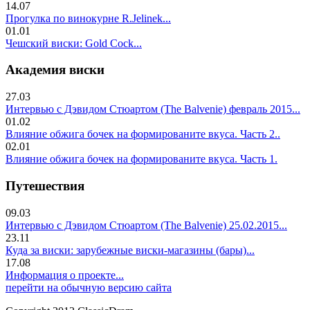
14.07
Прогулка по винокурне R.Jelinek...
01.01
Чешский виски: Gold Cock...
Академия виски
27.03
Интервью с Дэвидом Стюартом (The Balvenie) февраль 2015...
01.02
Влияние обжига бочек на формированите вкуса. Часть 2..
02.01
Влияние обжига бочек на формированите вкуса. Часть 1.
Путешествия
09.03
Интервью с Дэвидом Стюартом (The Balvenie) 25.02.2015...
23.11
Куда за виски: зарубежные виски-магазины (бары)...
17.08
Информация о проекте...
перейти на обычную версию сайта