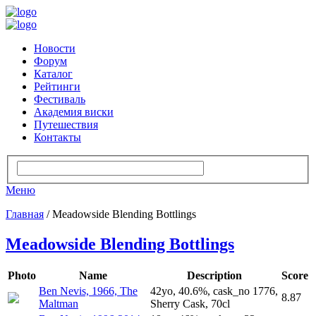
Новости
Форум
Каталог
Рейтинги
Фестиваль
Академия виски
Путешествия
Контакты
Меню
Главная
/ Meadowside Blending Bottlings
Meadowside Blending Bottlings
Photo
Name
Description
Score
Ben Nevis, 1966, The
42yo, 40.6%, cask_no 1776,
8.87
Maltman
Sherry Cask, 70cl