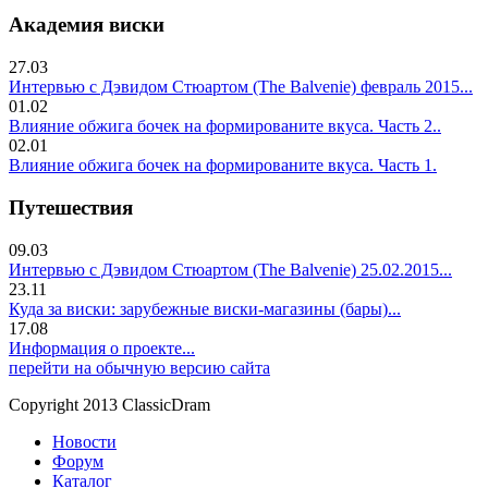
Академия виски
27.03
Интервью с Дэвидом Стюартом (The Balvenie) февраль 2015...
01.02
Влияние обжига бочек на формированите вкуса. Часть 2..
02.01
Влияние обжига бочек на формированите вкуса. Часть 1.
Путешествия
09.03
Интервью с Дэвидом Стюартом (The Balvenie) 25.02.2015...
23.11
Куда за виски: зарубежные виски-магазины (бары)...
17.08
Информация о проекте...
перейти на обычную версию сайта
Copyright 2013 ClassicDram
Новости
Форум
Каталог