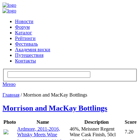
Новости
Форум
Каталог
Рейтинги
Фестиваль
Академия виски
Путешествия
Контакты
Меню
Главная
/ Morrison and MacKay Bottlings
Morrison and MacKay Bottlings
Photo
Name
Description
Score
Ardmore, 2011-2016,
46%, Meissner Regent
7.20
Whisky Meets Wine
Wine Cask Finish, 50cl