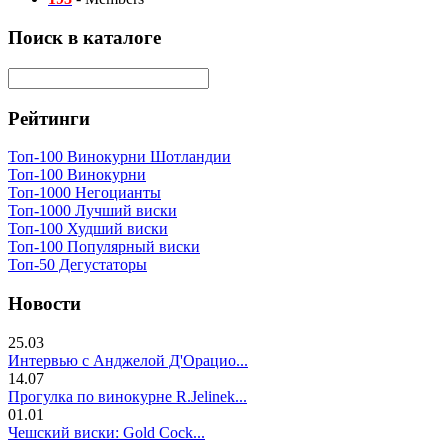
Поиск в каталоге
Рейтинги
Топ-100 Винокурни Шотландии
Топ-100 Винокурни
Топ-1000 Негоцианты
Топ-1000 Лучший виски
Топ-100 Худший виски
Топ-100 Популярный виски
Топ-50 Дегустаторы
Новости
25.03
Интервью с Анджелой Д'Орацио...
14.07
Прогулка по винокурне R.Jelinek...
01.01
Чешский виски: Gold Cock...