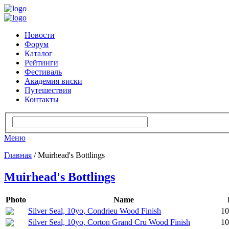
Новости
Форум
Каталог
Рейтинги
Фестиваль
Академия виски
Путешествия
Контакты
Меню
Главная
/ Muirhead's Bottlings
Muirhead's Bottlings
Photo
Name
Silver Seal, 10yo, Condrieu Wood Finish
10
Silver Seal, 10yo, Corton Grand Cru Wood Finish
10