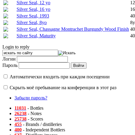
Silver Seal, 12 yo
12
Silver Seal, 16 yo
16
Silver Seal, 1993
40
Silver Seal, 8yo
8y
Silver Seal, Chassagne Montrachet Burgundy Wood Finish
40
Silver Seal, Maturity
40
Login to reply
Логин
Пароль
Автоматически входить при каждом посещении
Скрыть моё пребывание на конференции в этот раз
Забыли пароль?
11031
- Bottles
26238
- Notes
25738
- Scores
455
- Brands / distilleries
400
- Independent Bottlers