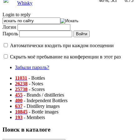
40%, 5cl
6.75
Whisky
Login to reply
Логин
Пароль
Автоматически входить при каждом посещении
Скрыть моё пребывание на конференции в этот раз
Забыли пароль?
11031
- Bottles
26238
- Notes
25738
- Scores
455
- Brands / distilleries
400
- Independent Bottlers
637
- Distillery images
10845
- Bottle images
193
- Members
Поиск в каталоге