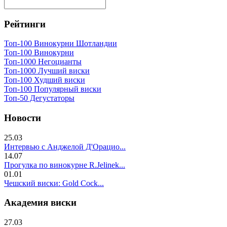
Рейтинги
Топ-100 Винокурни Шотландии
Топ-100 Винокурни
Топ-1000 Негоцианты
Топ-1000 Лучший виски
Топ-100 Худший виски
Топ-100 Популярный виски
Топ-50 Дегустаторы
Новости
25.03
Интервью с Анджелой Д'Орацио...
14.07
Прогулка по винокурне R.Jelinek...
01.01
Чешский виски: Gold Cock...
Академия виски
27.03