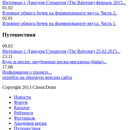
Интервью с Дэвидом Стюартом (The Balvenie) февраль 2015...
01.02
Влияние обжига бочек на формированите вкуса. Часть 2..
02.01
Влияние обжига бочек на формированите вкуса. Часть 1.
Путешествия
09.03
Интервью с Дэвидом Стюартом (The Balvenie) 25.02.2015...
23.11
Куда за виски: зарубежные виски-магазины (бары)...
17.08
Информация о проекте...
перейти на обычную версию сайта
Copyright 2013 ClassicDram
Новости
Форум
Каталог
Рейтинги
Фестиваль
Академия виски
Путешествия