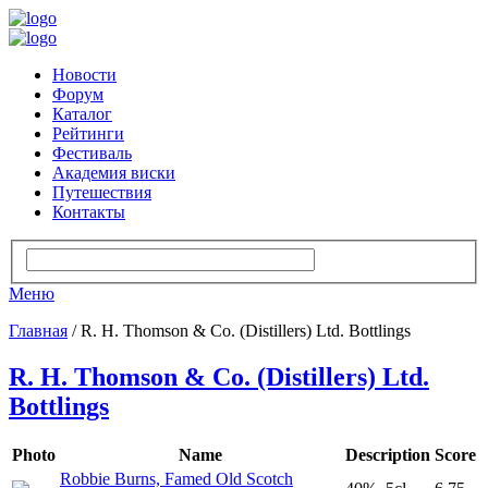
Новости
Форум
Каталог
Рейтинги
Фестиваль
Академия виски
Путешествия
Контакты
Меню
Главная
/ R. H. Thomson & Co. (Distillers) Ltd. Bottlings
R. H. Thomson & Co. (Distillers) Ltd.
Bottlings
Photo
Name
Description
Score
Robbie Burns, Famed Old Scotch