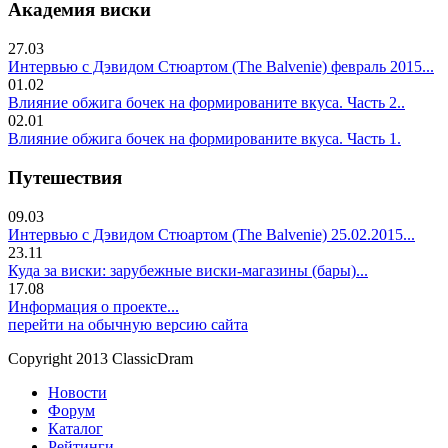
Академия виски
27.03
Интервью с Дэвидом Стюартом (The Balvenie) февраль 2015...
01.02
Влияние обжига бочек на формированите вкуса. Часть 2..
02.01
Влияние обжига бочек на формированите вкуса. Часть 1.
Путешествия
09.03
Интервью с Дэвидом Стюартом (The Balvenie) 25.02.2015...
23.11
Куда за виски: зарубежные виски-магазины (бары)...
17.08
Информация о проекте...
перейти на обычную версию сайта
Copyright 2013 ClassicDram
Новости
Форум
Каталог
Рейтинги