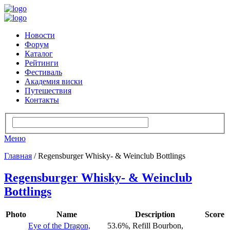
Новости
Форум
Каталог
Рейтинги
Фестиваль
Академия виски
Путешествия
Контакты
Меню
Главная
/ Regensburger Whisky- & Weinclub Bottlings
Regensburger Whisky- & Weinclub
Bottlings
Photo
Name
Description
Score
Eye of the Dragon,
53.6%, Refill Bourbon,