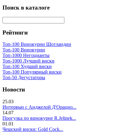
Поиск в каталоге
Рейтинги
Топ-100 Винокурни Шотландии
Топ-100 Винокурни
Топ-1000 Негоцианты
Топ-1000 Лучший виски
Топ-100 Худший виски
Топ-100 Популярный виски
Топ-50 Дегустаторы
Новости
25.03
Интервью с Анджелой Д'Орацио...
14.07
Прогулка по винокурне R.Jelinek...
01.01
Чешский виски: Gold Cock...