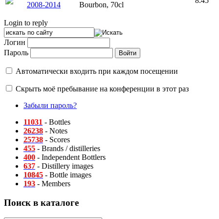
8.45
2008-2014
Bourbon, 70cl
Login to reply
Логин
Пароль
Автоматически входить при каждом посещении
Скрыть моё пребывание на конференции в этот раз
Забыли пароль?
11031
- Bottles
26238
- Notes
25738
- Scores
455
- Brands / distilleries
400
- Independent Bottlers
637
- Distillery images
10845
- Bottle images
193
- Members
Поиск в каталоге