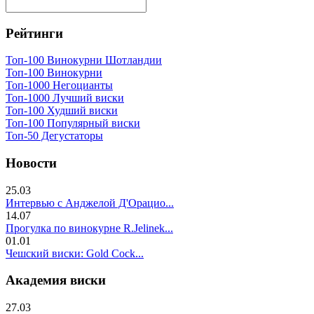
Рейтинги
Топ-100 Винокурни Шотландии
Топ-100 Винокурни
Топ-1000 Негоцианты
Топ-1000 Лучший виски
Топ-100 Худший виски
Топ-100 Популярный виски
Топ-50 Дегустаторы
Новости
25.03
Интервью с Анджелой Д'Орацио...
14.07
Прогулка по винокурне R.Jelinek...
01.01
Чешский виски: Gold Cock...
Академия виски
27.03