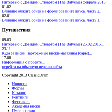
Интервью с Дэвидом Стюартом (The Balvenie) февраль 2015...
01.02
Влияние обжига бочек на формированите вкуса. Часть 2..
02.01
Влияние обжига бочек на формированите вкуса. Часть 1.
Путешествия
09.03
Интервью с Дэвидом Стюартом (The Balvenie) 25.02.2015...
23.11
Куда за виски: зарубежные виски-магазины (бары)...
17.08
Информация о проекте...
перейти на обычную версию сайта
Copyright 2013 ClassicDram
Новости
Форум
Каталог
Рейтинги
Фестиваль
Академия виски
Путешествия