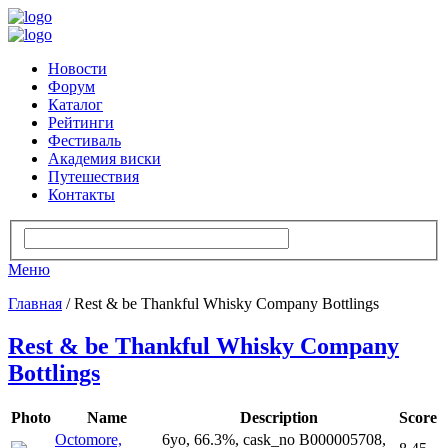
Новости
Форум
Каталог
Рейтинги
Фестиваль
Академия виски
Путешествия
Контакты
Меню
Главная
/ Rest & be Thankful Whisky Company Bottlings
Rest & be Thankful Whisky Company
Bottlings
Photo
Name
Description
Score
Octomore,
6yo, 66.3%, cask_no B000005708,