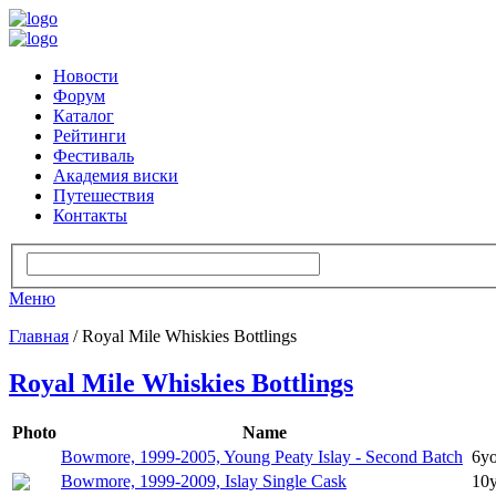
Новости
Форум
Каталог
Рейтинги
Фестиваль
Академия виски
Путешествия
Контакты
Меню
Главная
/ Royal Mile Whiskies Bottlings
Royal Mile Whiskies Bottlings
Photo
Name
Bowmore, 1999-2005, Young Peaty Islay - Second Batch
6yo
Bowmore, 1999-2009, Islay Single Cask
10y