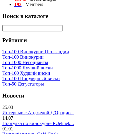
193
- Members
Поиск в каталоге
Рейтинги
Топ-100 Винокурни Шотландии
Топ-100 Винокурни
Топ-1000 Негоцианты
Топ-1000 Лучший виски
Топ-100 Худший виски
Топ-100 Популярный виски
Топ-50 Дегустаторы
Новости
25.03
Интервью с Анджелой Д'Орацио...
14.07
Прогулка по винокурне R.Jelinek...
01.01