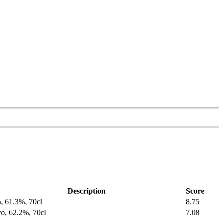
Description
Score
, 61.3%, 70cl
8.75
o, 62.2%, 70cl
7.08