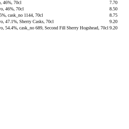
, 46%, 70cl
7.70
o, 46%, 70cl
8.50
5%, cask_no 1144, 70cl
8.75
o, 47.1%, Sherry Casks, 70cl
9.20
o, 54.4%, cask_no 689, Second Fill Sherry Hogshead, 70cl
9.20