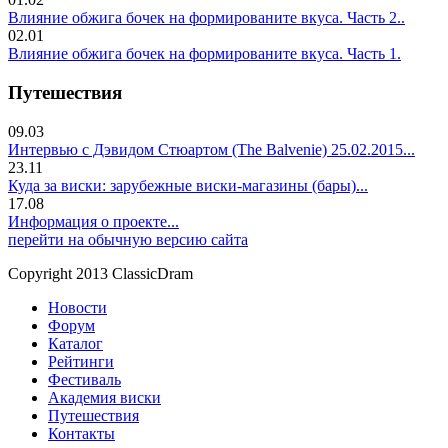
Влияние обжига бочек на формированите вкуса. Часть 2..
02.01
Влияние обжига бочек на формированите вкуса. Часть 1.
Путешествия
09.03
Интервью с Дэвидом Стюартом (The Balvenie) 25.02.2015...
23.11
Куда за виски: зарубежные виски-магазины (бары)...
17.08
Информация о проекте...
перейти на обычную версию сайта
Copyright 2013 ClassicDram
Новости
Форум
Каталог
Рейтинги
Фестиваль
Академия виски
Путешествия
Контакты