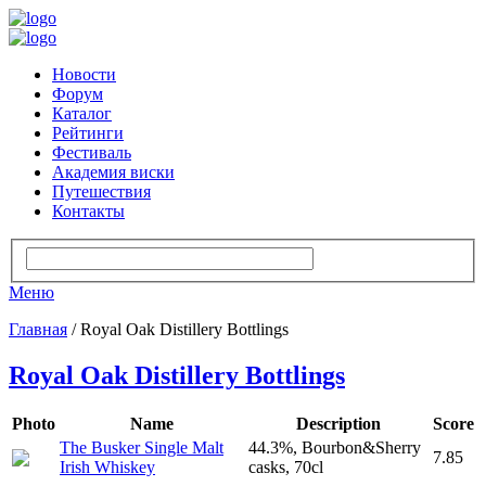
Новости
Форум
Каталог
Рейтинги
Фестиваль
Академия виски
Путешествия
Контакты
Меню
Главная
/ Royal Oak Distillery Bottlings
Royal Oak Distillery Bottlings
Photo
Name
Description
Score
The Busker Single Malt
44.3%, Bourbon&Sherry
7.85
Irish Whiskey
casks, 70cl