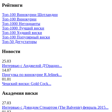
Рейтинги
Топ-100 Винокурни Шотландии
Топ-100 Винокурни
Топ-1000 Негоцианты
Топ-1000 Лучший виски
Топ-100 Худший виски
Топ-100 Популярный виски
Топ-50 Дегустаторы
Новости
25.03
Интервью с Анджелой Д'Орацио...
14.07
Прогулка по винокурне R.Jelinek...
01.01
Чешский виски: Gold Cock...
Академия виски
27.03
Интервью с Дэвидом Стюартом (The Balvenie) февраль 2015...
01.02