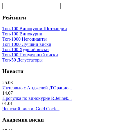
Рейтинги
Топ-100 Винокурни Шотландии
Топ-100 Винокурни
Топ-1000 Негоцианты
Топ-1000 Лучший виски
Топ-100 Худший виски
Топ-100 Популярный виски
Топ-50 Дегустаторы
Новости
25.03
Интервью с Анджелой Д'Орацио...
14.07
Прогулка по винокурне R.Jelinek...
01.01
Чешский виски: Gold Cock...
Академия виски