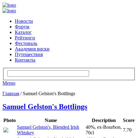
Новости
Форум
Каталог
Рейтинги
Фестиваль
Академия виски
Путешествия
Контакты
Меню
Главная
/ Samuel Gelston's Bottlings
Samuel Gelston's Bottlings
Photo
Name
Description
Score
Samuel Gelston's, Blended Irish
40%, ex-Bourbon,
7.70
Whiskey
70cl