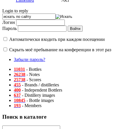
Lamented
70cl
Login to reply
Логин
Пароль
Автоматически входить при каждом посещении
Скрыть моё пребывание на конференции в этот раз
Забыли пароль?
11031
- Bottles
26238
- Notes
25738
- Scores
455
- Brands / distilleries
400
- Independent Bottlers
637
- Distillery images
10845
- Bottle images
193
- Members
Поиск в каталоге