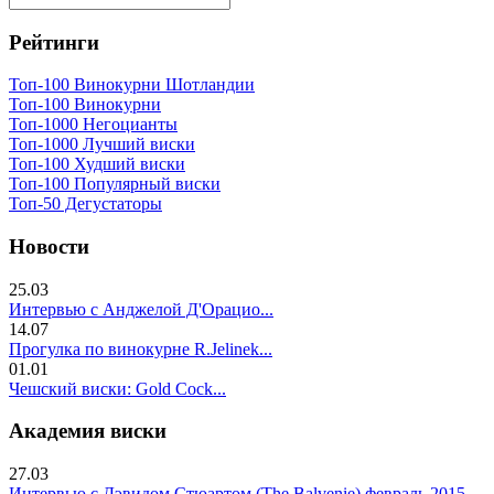
Рейтинги
Топ-100 Винокурни Шотландии
Топ-100 Винокурни
Топ-1000 Негоцианты
Топ-1000 Лучший виски
Топ-100 Худший виски
Топ-100 Популярный виски
Топ-50 Дегустаторы
Новости
25.03
Интервью с Анджелой Д'Орацио...
14.07
Прогулка по винокурне R.Jelinek...
01.01
Чешский виски: Gold Cock...
Академия виски
27.03
Интервью с Дэвидом Стюартом (The Balvenie) февраль 2015...