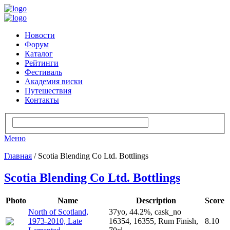
Новости
Форум
Каталог
Рейтинги
Фестиваль
Академия виски
Путешествия
Контакты
Меню
Главная
/ Scotia Blending Co Ltd. Bottlings
Scotia Blending Co Ltd. Bottlings
Photo
Name
Description
Score
North of Scotland,
37yo, 44.2%, cask_no
1973-2010, Late
16354, 16355, Rum Finish,
8.10