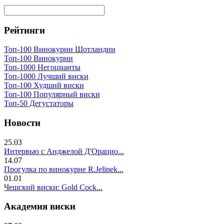
Рейтинги
Топ-100 Винокурни Шотландии
Топ-100 Винокурни
Топ-1000 Негоцианты
Топ-1000 Лучший виски
Топ-100 Худший виски
Топ-100 Популярный виски
Топ-50 Дегустаторы
Новости
25.03
Интервью с Анджелой Д'Орацио...
14.07
Прогулка по винокурне R.Jelinek...
01.01
Чешский виски: Gold Cock...
Академия виски