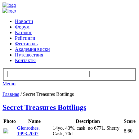
Новости
Форум
Каталог
Рейтинги
Фестиваль
Академия виски
Путешествия
Контакты
Меню
Главная
/ Secret Treasures Bottlings
Secret Treasures Bottlings
Photo
Name
Description
Score
Glenrothes,
14yo, 43%, cask_no 6771, Sherry
8.60
1993-2007
Cask, 70cl