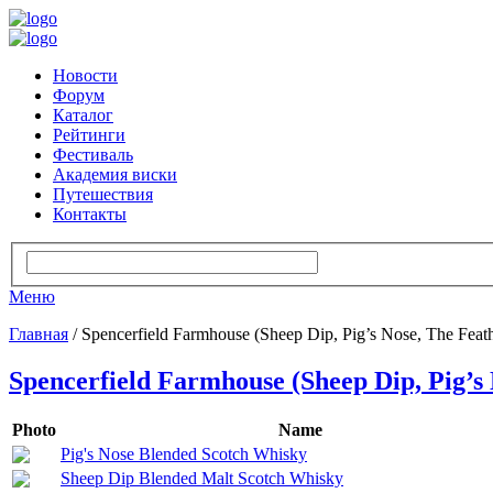
Новости
Форум
Каталог
Рейтинги
Фестиваль
Академия виски
Путешествия
Контакты
Меню
Главная
/ Spencerfield Farmhouse (Sheep Dip, Pig’s Nose, The Feath
Spencerfield Farmhouse (Sheep Dip, Pig’s 
Photo
Name
Pig's Nose Blended Scotch Whisky
Sheep Dip Blended Malt Scotch Whisky