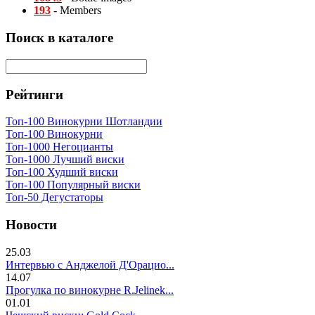
193
- Members
Поиск в каталоге
Рейтинги
Топ-100 Винокурни Шотландии
Топ-100 Винокурни
Топ-1000 Негоцианты
Топ-1000 Лучший виски
Топ-100 Худший виски
Топ-100 Популярный виски
Топ-50 Дегустаторы
Новости
25.03
Интервью с Анджелой Д'Орацио...
14.07
Прогулка по винокурне R.Jelinek...
01.01