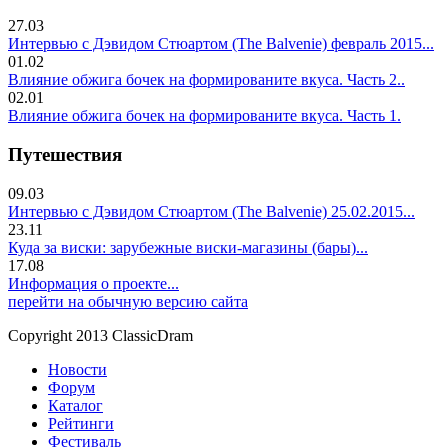
27.03
Интервью с Дэвидом Стюартом (The Balvenie) февраль 2015...
01.02
Влияние обжига бочек на формированите вкуса. Часть 2..
02.01
Влияние обжига бочек на формированите вкуса. Часть 1.
Путешествия
09.03
Интервью с Дэвидом Стюартом (The Balvenie) 25.02.2015...
23.11
Куда за виски: зарубежные виски-магазины (бары)...
17.08
Информация о проекте...
перейти на обычную версию сайта
Copyright 2013 ClassicDram
Новости
Форум
Каталог
Рейтинги
Фестиваль