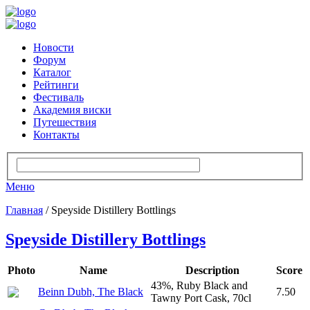
Новости
Форум
Каталог
Рейтинги
Фестиваль
Академия виски
Путешествия
Контакты
Меню
Главная
/ Speyside Distillery Bottlings
Speyside Distillery Bottlings
Photo
Name
Description
Score
43%, Ruby Black and
Beinn Dubh, The Black
7.50
Tawny Port Cask, 70cl