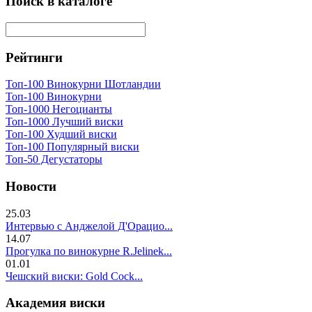
Поиск в каталоге
Рейтинги
Топ-100 Винокурни Шотландии
Топ-100 Винокурни
Топ-1000 Негоцианты
Топ-1000 Лучший виски
Топ-100 Худший виски
Топ-100 Популярный виски
Топ-50 Дегустаторы
Новости
25.03
Интервью с Анджелой Д'Орацио...
14.07
Прогулка по винокурне R.Jelinek...
01.01
Чешский виски: Gold Cock...
Академия виски