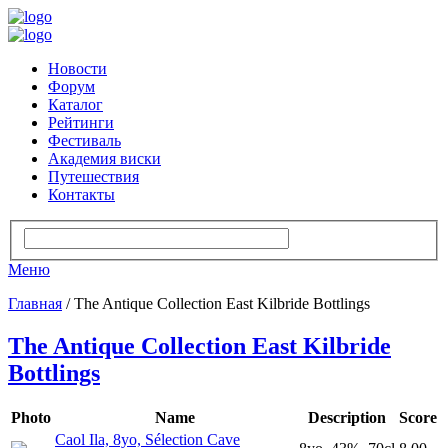
Новости
Форум
Каталог
Рейтинги
Фестиваль
Академия виски
Путешествия
Контакты
Меню
Главная
/ The Antique Collection East Kilbride Bottlings
The Antique Collection East Kilbride
Bottlings
Photo
Name
Description
Score
Caol Ila, 8yo, Sélection Cave