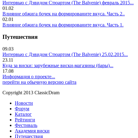
Интервью с Дэвидом Стюартом (The Balvenie) февраль 2015...
01.02
Влияние обжига бочек на формированите вкуса. Часть 2..
02.01
Влияние обжига бочек на формированите вкуса. Часть 1.
Путешествия
09.03
Интервью с Дэвидом Стюартом (The Balvenie) 25.02.2015...
23.11
Куда за виски: зарубежные виски-магазины (бары)...
17.08
Информация о проекте...
перейти на обычную версию сайта
Copyright 2013 ClassicDram
Новости
Форум
Каталог
Рейтинги
Фестиваль
Академия виски
Путешествия