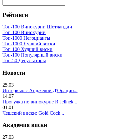
Рейтинги
Топ-100 Винокурни Шотландии
Топ-100 Винокурни
Топ-1000 Негоцианты
Топ-1000 Лучший виски
Топ-100 Худший виски
Топ-100 Популярный виски
Топ-50 Дегустаторы
Новости
25.03
Интервью с Анджелой Д'Орацио...
14.07
Прогулка по винокурне R.Jelinek...
01.01
Чешский виски: Gold Cock...
Академия виски
27.03