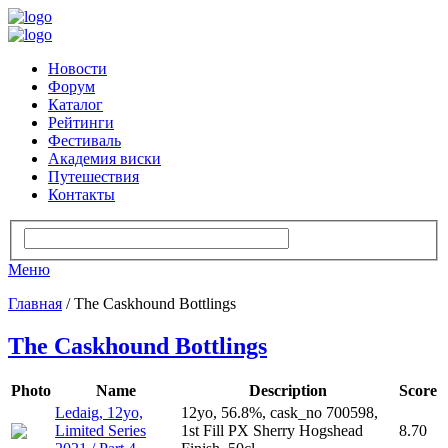
Новости
Форум
Каталог
Рейтинги
Фестиваль
Академия виски
Путешествия
Контакты
Меню
Главная
/ The Caskhound Bottlings
The Caskhound Bottlings
Photo
Name
Description
Score
Ledaig, 12yo,
12yo, 56.8%, cask_no 700598,
Limited Series
1st Fill PX Sherry Hogshead
8.70