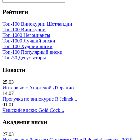
Рейтинги
Топ-100 Винокурни Шотландии
Топ-100 Винокурни
Топ-1000 Негоцианты
Топ-1000 Лучший виски
Топ-100 Худший виски
Топ-100 Популярный виски
Топ-50 Дегустаторы
Новости
25.03
Интервью с Анджелой Д'Орацио...
14.07
Прогулка по винокурне R.Jelinek...
01.01
Чешский виски: Gold Cock...
Академия виски
27.03
Интервью с Дэвидом Стюартом (The Balvenie) февраль 2015...