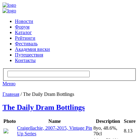
Новости
Форум
Каталог
Рейтинги
Фестиваль
Академия виски
Путешествия
Контакты
Меню
Главная
/ The Daily Dram Bottlings
The Daily Dram Bottlings
Photo
Name
Description
Score
Craigellachie, 2007-2015, Vintage Pin
8yo, 48.6%,
8.13
Up Series
70cl