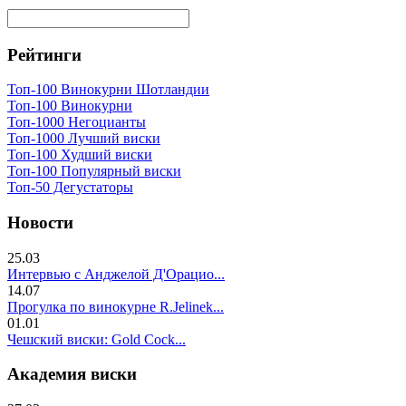
Рейтинги
Топ-100 Винокурни Шотландии
Топ-100 Винокурни
Топ-1000 Негоцианты
Топ-1000 Лучший виски
Топ-100 Худший виски
Топ-100 Популярный виски
Топ-50 Дегустаторы
Новости
25.03
Интервью с Анджелой Д'Орацио...
14.07
Прогулка по винокурне R.Jelinek...
01.01
Чешский виски: Gold Cock...
Академия виски