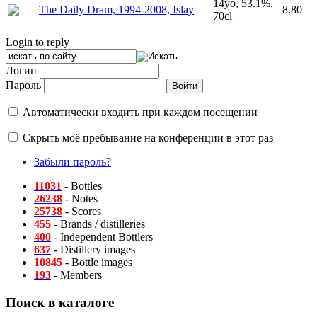
14yo, 53.1%,
The Daily Dram, 1994-2008, Islay
8.80
70cl
Login to reply
Логин
Пароль
Автоматически входить при каждом посещении
Скрыть моё пребывание на конференции в этот раз
Забыли пароль?
11031
- Bottles
26238
- Notes
25738
- Scores
455
- Brands / distilleries
400
- Independent Bottlers
637
- Distillery images
10845
- Bottle images
193
- Members
Поиск в каталоге