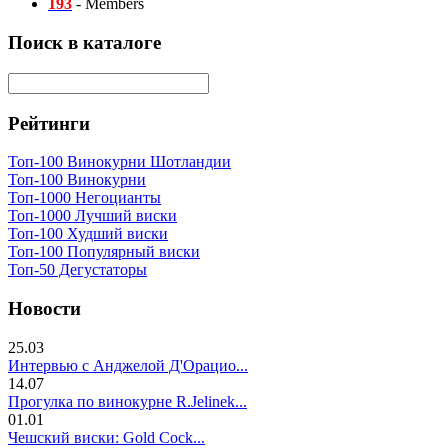
193
- Members
Поиск в каталоге
Рейтинги
Топ-100 Винокурни Шотландии
Топ-100 Винокурни
Топ-1000 Негоцианты
Топ-1000 Лучший виски
Топ-100 Худший виски
Топ-100 Популярный виски
Топ-50 Дегустаторы
Новости
25.03
Интервью с Анджелой Д'Орацио...
14.07
Прогулка по винокурне R.Jelinek...
01.01
Чешский виски: Gold Cock...