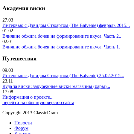
Академия виски
27.03
Интервью с Дэвидом Стюартом (The Balvenie) февраль 2015...
01.02
Влияние обжига бочек на формированите вкуса. Часть 2..
02.01
Влияние обжига бочек на формированите вкуса. Часть 1.
Путешествия
09.03
Интервью с Дэвидом Стюартом (The Balvenie) 25.02.2015...
23.11
Куда за виски: зарубежные виски-магазины (бары)...
17.08
Информация о проекте...
перейти на обычную версию сайта
Copyright 2013 ClassicDram
Новости
Форум
Каталог