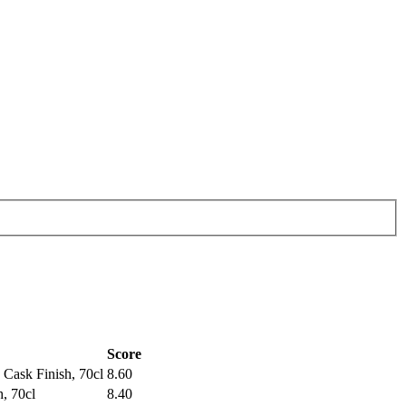
Score
Cask Finish, 70cl
8.60
, 70cl
8.40