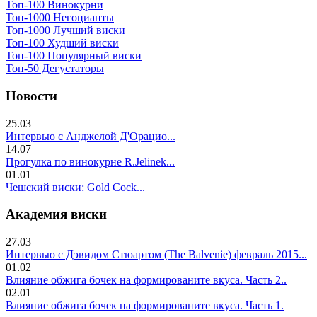
Топ-100 Винокурни
Топ-1000 Негоцианты
Топ-1000 Лучший виски
Топ-100 Худший виски
Топ-100 Популярный виски
Топ-50 Дегустаторы
Новости
25.03
Интервью с Анджелой Д'Орацио...
14.07
Прогулка по винокурне R.Jelinek...
01.01
Чешский виски: Gold Cock...
Академия виски
27.03
Интервью с Дэвидом Стюартом (The Balvenie) февраль 2015...
01.02
Влияние обжига бочек на формированите вкуса. Часть 2..
02.01
Влияние обжига бочек на формированите вкуса. Часть 1.