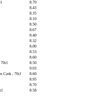
cl
8.70
8.43
8.35
8.10
8.50
8.67
8.40
8.32
8.00
8.53
8.60
 70cl
8.50
9.03
s Cask , 70cl
8.60
8.95
8.70
cl
8.58