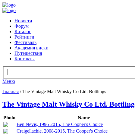
Новости
Форум
Каталог
Рейтинги
Фестиваль
Академия виски
Путешествия
Контакты
Меню
Главная
/ The Vintage Malt Whisky Co Ltd. Bottlings
The Vintage Malt Whisky Co Ltd. Bottling
Photo
Name
Ben Nevis, 1996-2015, The Cooper's Choice
Craigellachie, 2008-2015, The Cooper's Choice