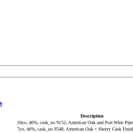
s
Description
18yo, 46%, cask_no 9152, American Oak and Port Wine Pipe 
7yo, 46%, cask_no 9548, American Oak + Sherry Cask Finish