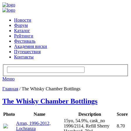
Новости
Форум
Каталог
Рейтинги
Фестиваль
Академия виски
Путешествия
Контакты
Меню
Главная
/ The Whisky Chamber Bottlings
The Whisky Chamber Bottlings
Photo
Name
Description
Score
15yo, 54.9%, cask_no
Arran, 1996-2012,
1996/2114, Refill Sherry
8.70
Lochranza