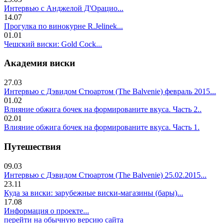
Интервью с Анджелой Д'Орацио...
14.07
Прогулка по винокурне R.Jelinek...
01.01
Чешский виски: Gold Cock...
Академия виски
27.03
Интервью с Дэвидом Стюартом (The Balvenie) февраль 2015...
01.02
Влияние обжига бочек на формированите вкуса. Часть 2..
02.01
Влияние обжига бочек на формированите вкуса. Часть 1.
Путешествия
09.03
Интервью с Дэвидом Стюартом (The Balvenie) 25.02.2015...
23.11
Куда за виски: зарубежные виски-магазины (бары)...
17.08
Информация о проекте...
перейти на обычную версию сайта