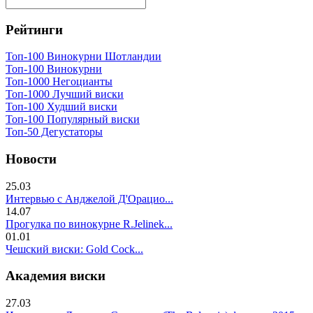
Рейтинги
Топ-100 Винокурни Шотландии
Топ-100 Винокурни
Топ-1000 Негоцианты
Топ-1000 Лучший виски
Топ-100 Худший виски
Топ-100 Популярный виски
Топ-50 Дегустаторы
Новости
25.03
Интервью с Анджелой Д'Орацио...
14.07
Прогулка по винокурне R.Jelinek...
01.01
Чешский виски: Gold Cock...
Академия виски
27.03