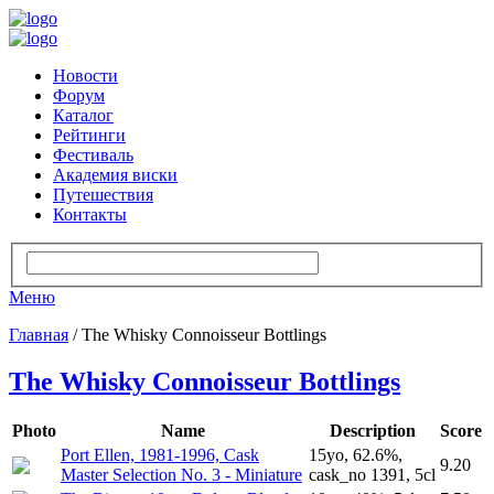
Новости
Форум
Каталог
Рейтинги
Фестиваль
Академия виски
Путешествия
Контакты
Меню
Главная
/ The Whisky Connoisseur Bottlings
The Whisky Connoisseur Bottlings
Photo
Name
Description
Score
Port Ellen, 1981-1996, Cask
15yo, 62.6%,
9.20
Master Selection No. 3 - Miniature
cask_no 1391, 5cl