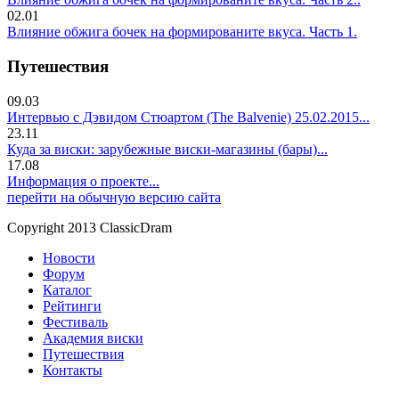
02.01
Влияние обжига бочек на формированите вкуса. Часть 1.
Путешествия
09.03
Интервью с Дэвидом Стюартом (The Balvenie) 25.02.2015...
23.11
Куда за виски: зарубежные виски-магазины (бары)...
17.08
Информация о проекте...
перейти на обычную версию сайта
Copyright 2013 ClassicDram
Новости
Форум
Каталог
Рейтинги
Фестиваль
Академия виски
Путешествия
Контакты
.