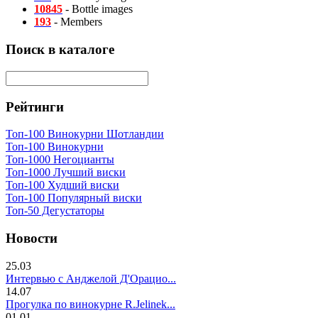
10845
- Bottle images
193
- Members
Поиск в каталоге
Рейтинги
Топ-100 Винокурни Шотландии
Топ-100 Винокурни
Топ-1000 Негоцианты
Топ-1000 Лучший виски
Топ-100 Худший виски
Топ-100 Популярный виски
Топ-50 Дегустаторы
Новости
25.03
Интервью с Анджелой Д'Орацио...
14.07
Прогулка по винокурне R.Jelinek...
01.01