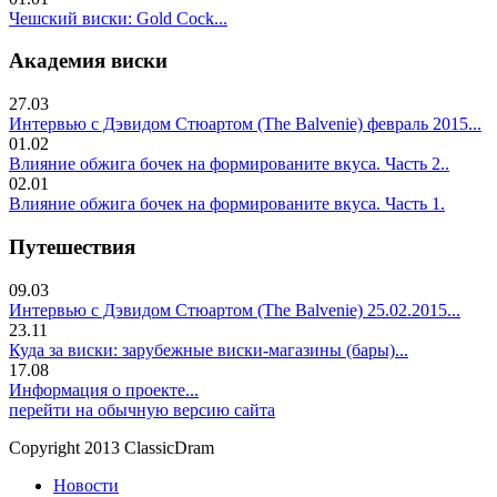
Чешский виски: Gold Cock...
Академия виски
27.03
Интервью с Дэвидом Стюартом (The Balvenie) февраль 2015...
01.02
Влияние обжига бочек на формированите вкуса. Часть 2..
02.01
Влияние обжига бочек на формированите вкуса. Часть 1.
Путешествия
09.03
Интервью с Дэвидом Стюартом (The Balvenie) 25.02.2015...
23.11
Куда за виски: зарубежные виски-магазины (бары)...
17.08
Информация о проекте...
перейти на обычную версию сайта
Copyright 2013 ClassicDram
Новости