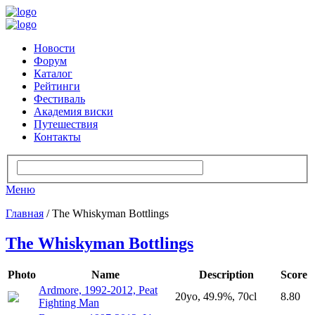
Новости
Форум
Каталог
Рейтинги
Фестиваль
Академия виски
Путешествия
Контакты
Меню
Главная
/ The Whiskyman Bottlings
The Whiskyman Bottlings
Photo
Name
Description
Score
Ardmore, 1992-2012, Peat
20yo, 49.9%, 70cl
8.80
Fighting Man