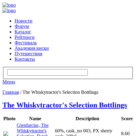
Новости
Форум
Каталог
Рейтинги
Фестиваль
Академия виски
Путешествия
Контакты
Меню
Главная
/ The Whiskytractor's Selection Bottlings
The Whiskytractor's Selection Bottlings
Photo
Name
Description
Score
Glenfarclas, The
Whiskytractor's
60%, cask_no 003, PX sherry
8.60