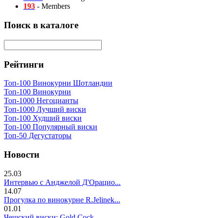
193
- Members
Поиск в каталоге
Рейтинги
Топ-100 Винокурни Шотландии
Топ-100 Винокурни
Топ-1000 Негоцианты
Топ-1000 Лучший виски
Топ-100 Худший виски
Топ-100 Популярный виски
Топ-50 Дегустаторы
Новости
25.03
Интервью с Анджелой Д'Орацио...
14.07
Прогулка по винокурне R.Jelinek...
01.01
Чешский виски: Gold Cock...