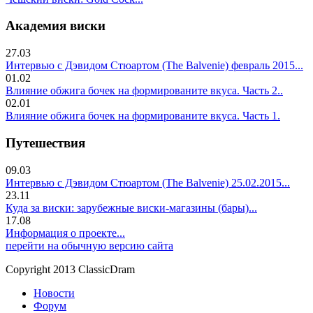
Академия виски
27.03
Интервью с Дэвидом Стюартом (The Balvenie) февраль 2015...
01.02
Влияние обжига бочек на формированите вкуса. Часть 2..
02.01
Влияние обжига бочек на формированите вкуса. Часть 1.
Путешествия
09.03
Интервью с Дэвидом Стюартом (The Balvenie) 25.02.2015...
23.11
Куда за виски: зарубежные виски-магазины (бары)...
17.08
Информация о проекте...
перейти на обычную версию сайта
Copyright 2013 ClassicDram
Новости
Форум