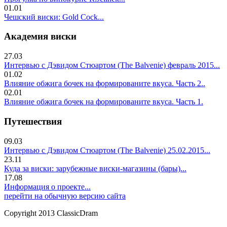
01.01
Чешский виски: Gold Cock...
Академия виски
27.03
Интервью с Дэвидом Стюартом (The Balvenie) февраль 2015...
01.02
Влияние обжига бочек на формированите вкуса. Часть 2..
02.01
Влияние обжига бочек на формированите вкуса. Часть 1.
Путешествия
09.03
Интервью с Дэвидом Стюартом (The Balvenie) 25.02.2015...
23.11
Куда за виски: зарубежные виски-магазины (бары)...
17.08
Информация о проекте...
перейти на обычную версию сайта
Copyright 2013 ClassicDram