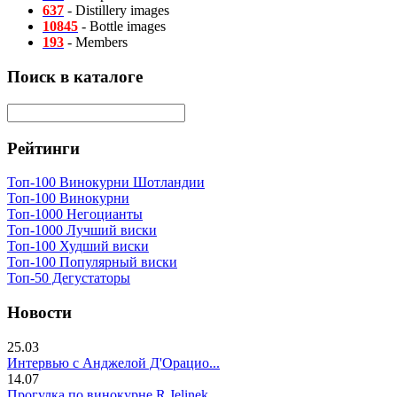
637
- Distillery images
10845
- Bottle images
193
- Members
Поиск в каталоге
Рейтинги
Топ-100 Винокурни Шотландии
Топ-100 Винокурни
Топ-1000 Негоцианты
Топ-1000 Лучший виски
Топ-100 Худший виски
Топ-100 Популярный виски
Топ-50 Дегустаторы
Новости
25.03
Интервью с Анджелой Д'Орацио...
14.07
Прогулка по винокурне R.Jelinek...