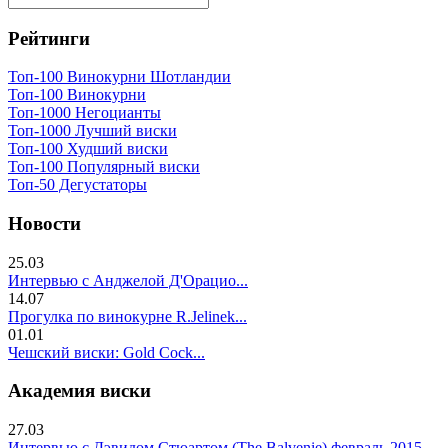
Рейтинги
Топ-100 Винокурни Шотландии
Топ-100 Винокурни
Топ-1000 Негоцианты
Топ-1000 Лучший виски
Топ-100 Худший виски
Топ-100 Популярный виски
Топ-50 Дегустаторы
Новости
25.03
Интервью с Анджелой Д'Орацио...
14.07
Прогулка по винокурне R.Jelinek...
01.01
Чешский виски: Gold Cock...
Академия виски
27.03
Интервью с Дэвидом Стюартом (The Balvenie) февраль 2015...