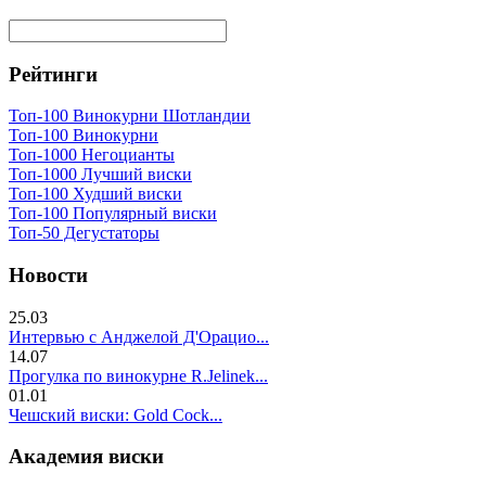
Рейтинги
Топ-100 Винокурни Шотландии
Топ-100 Винокурни
Топ-1000 Негоцианты
Топ-1000 Лучший виски
Топ-100 Худший виски
Топ-100 Популярный виски
Топ-50 Дегустаторы
Новости
25.03
Интервью с Анджелой Д'Орацио...
14.07
Прогулка по винокурне R.Jelinek...
01.01
Чешский виски: Gold Cock...
Академия виски