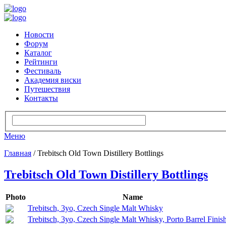
Новости
Форум
Каталог
Рейтинги
Фестиваль
Академия виски
Путешествия
Контакты
Меню
Главная
/ Trebitsch Old Town Distillery Bottlings
Trebitsch Old Town Distillery Bottlings
Photo
Name
Trebitsch, 3yo, Czech Single Malt Whisky
Trebitsch, 3yo, Czech Single Malt Whisky, Porto Barrel Finis