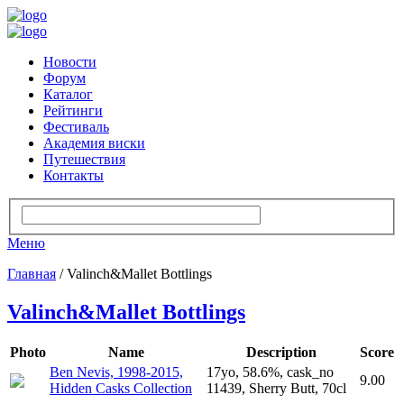
Новости
Форум
Каталог
Рейтинги
Фестиваль
Академия виски
Путешествия
Контакты
Меню
Главная
/ Valinch&Mallet Bottlings
Valinch&Mallet Bottlings
Photo
Name
Description
Score
Ben Nevis, 1998-2015,
17yo, 58.6%, cask_no
9.00
Hidden Casks Collection
11439, Sherry Butt, 70cl