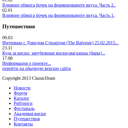
Влияние обжига бочек на формированите вкуса. Часть 2..
02.01
Влияние обжига бочек на формированите вкуса. Часть 1.
Путешествия
09.03
Интервью с Дэвидом Стюартом (The Balvenie) 25.02.2015...
23.11
Куда за виски: зарубежные виски-магазины (бары)...
17.08
Информация о проекте...
перейти на обычную версию сайта
Copyright 2013 ClassicDram
Новости
Форум
Каталог
Рейтинги
Фестиваль
Академия виски
Путешествия
Контакты