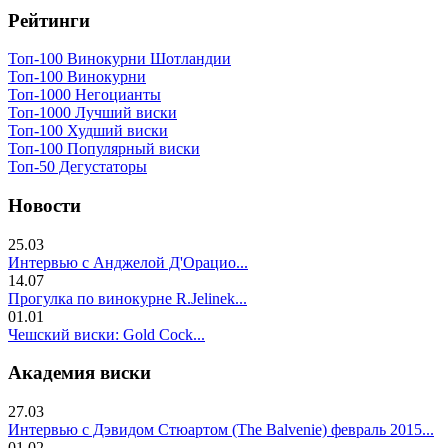
Рейтинги
Топ-100 Винокурни Шотландии
Топ-100 Винокурни
Топ-1000 Негоцианты
Топ-1000 Лучший виски
Топ-100 Худший виски
Топ-100 Популярный виски
Топ-50 Дегустаторы
Новости
25.03
Интервью с Анджелой Д'Орацио...
14.07
Прогулка по винокурне R.Jelinek...
01.01
Чешский виски: Gold Cock...
Академия виски
27.03
Интервью с Дэвидом Стюартом (The Balvenie) февраль 2015...
01.02