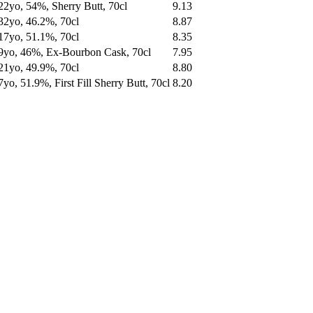
22yo, 54%, Sherry Butt, 70cl
9.13
32yo, 46.2%, 70cl
8.87
17yo, 51.1%, 70cl
8.35
9yo, 46%, Ex-Bourbon Cask, 70cl
7.95
21yo, 49.9%, 70cl
8.80
7yo, 51.9%, First Fill Sherry Butt, 70cl
8.20