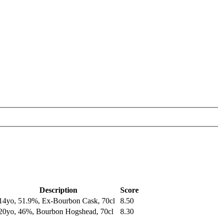
Description
Score
14yo, 51.9%, Ex-Bourbon Cask, 70cl
8.50
20yo, 46%, Bourbon Hogshead, 70cl
8.30