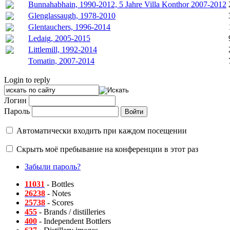
Bunnahabhain, 1990-2012, 5 Jahre Villa Konthor 2007-2012
Glenglassaugh, 1978-2010
Glentauchers, 1996-2014
Ledaig, 2005-2015
Littlemill, 1992-2014
Tomatin, 2007-2014
Login to reply
Логин
Пароль
Автоматически входить при каждом посещении
Скрыть моё пребывание на конференции в этот раз
Забыли пароль?
11031
- Bottles
26238
- Notes
25738
- Scores
455
- Brands / distilleries
400
- Independent Bottlers