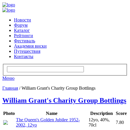
Новости
Форум
Каталог
Рейтинги
Фестиваль
Академия виски
Путешествия
Контакты
Меню
Главная
/ William Grant's Charity Group Bottlings
William Grant's Charity Group Bottlings
Photo
Name
Description
Score
The Queen's Golden Jubilee 1952-
12yo, 40%,
7.80
2002, 12yo
70cl