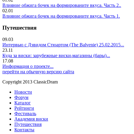
Влияние обжига бочек на формированите вкуса. Часть 2..
02.01
Влияние обжига бочек на формированите вкуса. Часть 1.
Путешествия
09.03
Интервью с Дэвидом Стюартом (The Balvenie) 25.02.2015...
23.11
Куда за виски: зарубежные виски-магазины (бары)...
17.08
Информация о проекте...
перейти на обычную версию сайта
Copyright 2013 ClassicDram
Новости
Форум
Каталог
Рейтинги
Фестиваль
Академия виски
Путешествия
Контакты