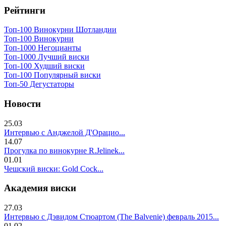
Рейтинги
Топ-100 Винокурни Шотландии
Топ-100 Винокурни
Топ-1000 Негоцианты
Топ-1000 Лучший виски
Топ-100 Худший виски
Топ-100 Популярный виски
Топ-50 Дегустаторы
Новости
25.03
Интервью с Анджелой Д'Орацио...
14.07
Прогулка по винокурне R.Jelinek...
01.01
Чешский виски: Gold Cock...
Академия виски
27.03
Интервью с Дэвидом Стюартом (The Balvenie) февраль 2015...
01.02