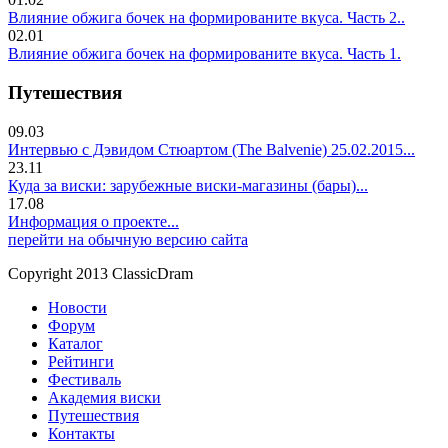
Влияние обжига бочек на формированите вкуса. Часть 2..
02.01
Влияние обжига бочек на формированите вкуса. Часть 1.
Путешествия
09.03
Интервью с Дэвидом Стюартом (The Balvenie) 25.02.2015...
23.11
Куда за виски: зарубежные виски-магазины (бары)...
17.08
Информация о проекте...
перейти на обычную версию сайта
Copyright 2013 ClassicDram
Новости
Форум
Каталог
Рейтинги
Фестиваль
Академия виски
Путешествия
Контакты