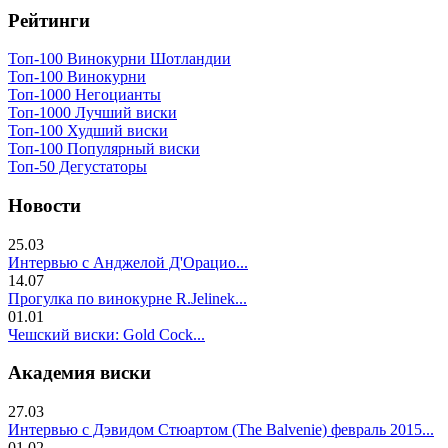
Рейтинги
Топ-100 Винокурни Шотландии
Топ-100 Винокурни
Топ-1000 Негоцианты
Топ-1000 Лучший виски
Топ-100 Худший виски
Топ-100 Популярный виски
Топ-50 Дегустаторы
Новости
25.03
Интервью с Анджелой Д'Орацио...
14.07
Прогулка по винокурне R.Jelinek...
01.01
Чешский виски: Gold Cock...
Академия виски
27.03
Интервью с Дэвидом Стюартом (The Balvenie) февраль 2015...
01.02