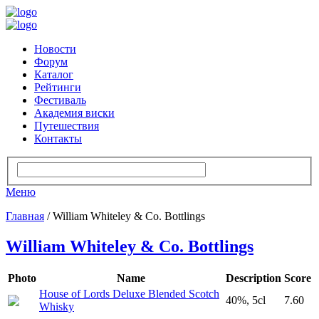
Новости
Форум
Каталог
Рейтинги
Фестиваль
Академия виски
Путешествия
Контакты
Меню
Главная
/ William Whiteley & Co. Bottlings
William Whiteley & Co. Bottlings
Photo
Name
Description
Score
House of Lords Deluxe Blended Scotch
40%, 5cl
7.60
Whisky