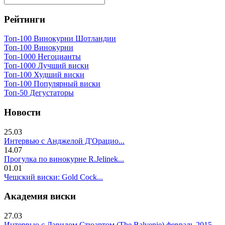
Рейтинги
Топ-100 Винокурни Шотландии
Топ-100 Винокурни
Топ-1000 Негоцианты
Топ-1000 Лучший виски
Топ-100 Худший виски
Топ-100 Популярный виски
Топ-50 Дегустаторы
Новости
25.03
Интервью с Анджелой Д'Орацио...
14.07
Прогулка по винокурне R.Jelinek...
01.01
Чешский виски: Gold Cock...
Академия виски
27.03
Интервью с Дэвидом Стюартом (The Balvenie) февраль 2015...