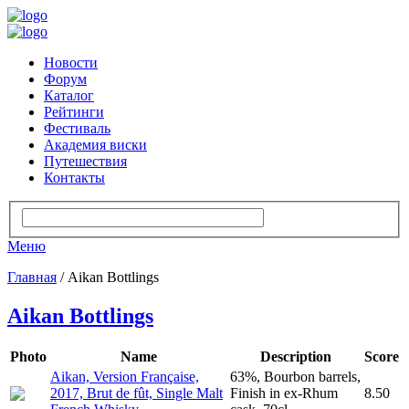
Новости
Форум
Каталог
Рейтинги
Фестиваль
Академия виски
Путешествия
Контакты
Меню
Главная
/ Aikan Bottlings
Aikan Bottlings
Photo
Name
Description
Score
Aikan, Version Française,
63%, Bourbon barrels,
2017, Brut de fût, Single Malt
Finish in ex-Rhum
8.50