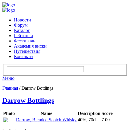
Новости
Форум
Каталог
Рейтинги
Фестиваль
Академия виски
Путешествия
Контакты
Меню
Главная
/ Darrow Bottlings
Darrow Bottlings
Photo
Name
Description
Score
Darrow, Blended Scotch Whisky
40%, 70cl
7.00