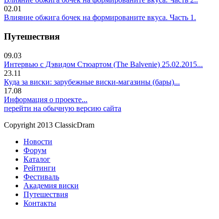
02.01
Влияние обжига бочек на формированите вкуса. Часть 1.
Путешествия
09.03
Интервью с Дэвидом Стюартом (The Balvenie) 25.02.2015...
23.11
Куда за виски: зарубежные виски-магазины (бары)...
17.08
Информация о проекте...
перейти на обычную версию сайта
Copyright 2013 ClassicDram
Новости
Форум
Каталог
Рейтинги
Фестиваль
Академия виски
Путешествия
Контакты
.