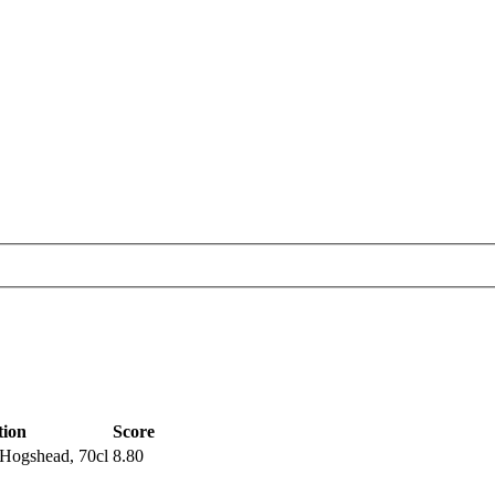
tion
Score
 Hogshead, 70cl
8.80