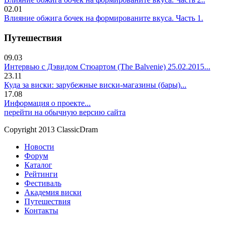
02.01
Влияние обжига бочек на формированите вкуса. Часть 1.
Путешествия
09.03
Интервью с Дэвидом Стюартом (The Balvenie) 25.02.2015...
23.11
Куда за виски: зарубежные виски-магазины (бары)...
17.08
Информация о проекте...
перейти на обычную версию сайта
Copyright 2013 ClassicDram
Новости
Форум
Каталог
Рейтинги
Фестиваль
Академия виски
Путешествия
Контакты
.