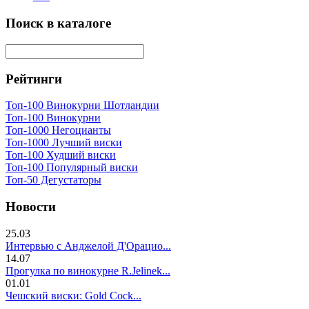
Поиск в каталоге
Рейтинги
Топ-100 Винокурни Шотландии
Топ-100 Винокурни
Топ-1000 Негоцианты
Топ-1000 Лучший виски
Топ-100 Худший виски
Топ-100 Популярный виски
Топ-50 Дегустаторы
Новости
25.03
Интервью с Анджелой Д'Орацио...
14.07
Прогулка по винокурне R.Jelinek...
01.01
Чешский виски: Gold Cock...