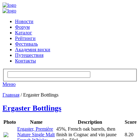
Новости
Форум
Каталог
Рейтинги
Фестиваль
Академия виски
Путешествия
Контакты
Меню
Главная
/ Ergaster Bottlings
Ergaster Bottlings
Photo
Name
Description
Score
Ergaster, Première
45%, French oak barrels, then
Nature Single Malt
finish in Cognac and vin jaune
8.20