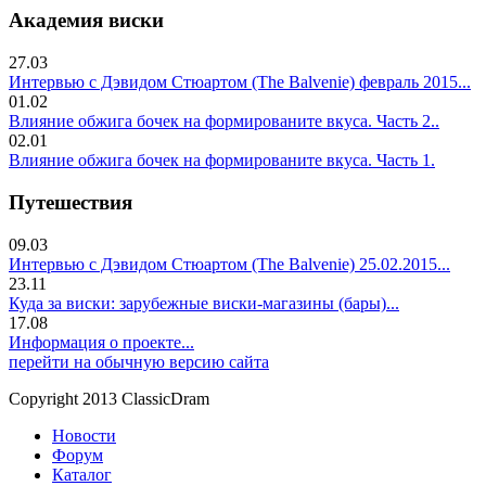
Академия виски
27.03
Интервью с Дэвидом Стюартом (The Balvenie) февраль 2015...
01.02
Влияние обжига бочек на формированите вкуса. Часть 2..
02.01
Влияние обжига бочек на формированите вкуса. Часть 1.
Путешествия
09.03
Интервью с Дэвидом Стюартом (The Balvenie) 25.02.2015...
23.11
Куда за виски: зарубежные виски-магазины (бары)...
17.08
Информация о проекте...
перейти на обычную версию сайта
Copyright 2013 ClassicDram
Новости
Форум
Каталог