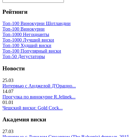
Рейтинги
Топ-100 Винокурни Шотландии
Топ-100 Винокурни
Топ-1000 Негоцианты
Топ-1000 Лучший виски
Топ-100 Худший виски
Топ-100 Популярный виски
Топ-50 Дегустаторы
Новости
25.03
Интервью с Анджелой Д'Орацио...
14.07
Прогулка по винокурне R.Jelinek...
01.01
Чешский виски: Gold Cock...
Академия виски
27.03
Интервью с Дэвидом Стюартом (The Balvenie) февраль 2015...