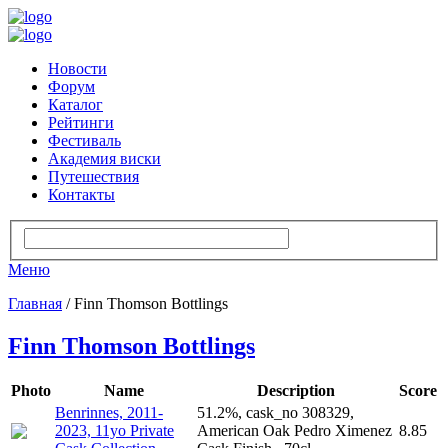
Новости
Форум
Каталог
Рейтинги
Фестиваль
Академия виски
Путешествия
Контакты
Меню
Главная
/ Finn Thomson Bottlings
Finn Thomson Bottlings
Photo
Name
Description
Score
Benrinnes, 2011-
51.2%, cask_no 308329,
2023, 11yo Private
American Oak Pedro Ximenez
8.85