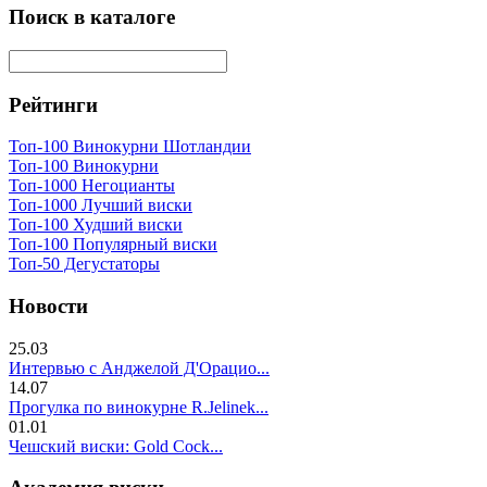
Поиск в каталоге
Рейтинги
Топ-100 Винокурни Шотландии
Топ-100 Винокурни
Топ-1000 Негоцианты
Топ-1000 Лучший виски
Топ-100 Худший виски
Топ-100 Популярный виски
Топ-50 Дегустаторы
Новости
25.03
Интервью с Анджелой Д'Орацио...
14.07
Прогулка по винокурне R.Jelinek...
01.01
Чешский виски: Gold Cock...