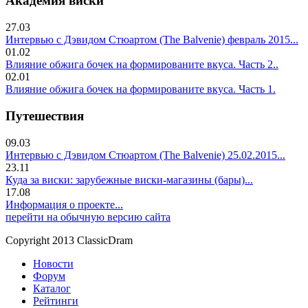
Академия виски
27.03
Интервью с Дэвидом Стюартом (The Balvenie) февраль 2015...
01.02
Влияние обжига бочек на формированите вкуса. Часть 2..
02.01
Влияние обжига бочек на формированите вкуса. Часть 1.
Путешествия
09.03
Интервью с Дэвидом Стюартом (The Balvenie) 25.02.2015...
23.11
Куда за виски: зарубежные виски-магазины (бары)...
17.08
Информация о проекте...
перейти на обычную версию сайта
Copyright 2013 ClassicDram
Новости
Форум
Каталог
Рейтинги