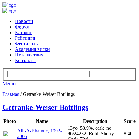
Новости
Форум
Каталог
Рейтинги
Фестиваль
Академия виски
Путешествия
Контакты
Меню
Главная
/ Getranke-Weiser Bottlings
Getranke-Weiser Bottlings
Photo
Name
Description
Score
13yo, 58.9%, cask_no
Allt-A-Bhainne, 1992-
96/24232, Refill Sherry
8.40
2005