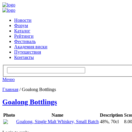
Новости
Форум
Каталог
Рейтинги
Фестиваль
Академия виски
Путешествия
Контакты
Меню
Главная
/ Goalong Bottlings
Goalong Bottlings
Photo
Name
Description
Sco
Goalong, Single Malt Whiskey, Small Batch
48%, 70cl
8.0