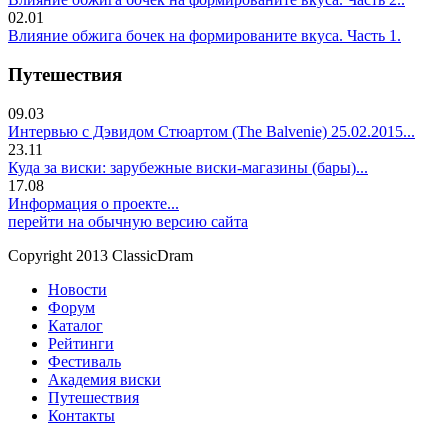
02.01
Влияние обжига бочек на формированите вкуса. Часть 1.
Путешествия
09.03
Интервью с Дэвидом Стюартом (The Balvenie) 25.02.2015...
23.11
Куда за виски: зарубежные виски-магазины (бары)...
17.08
Информация о проекте...
перейти на обычную версию сайта
Copyright 2013 ClassicDram
Новости
Форум
Каталог
Рейтинги
Фестиваль
Академия виски
Путешествия
Контакты
.