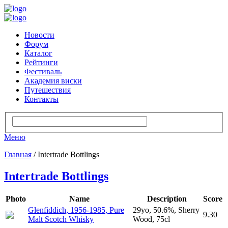
Новости
Форум
Каталог
Рейтинги
Фестиваль
Академия виски
Путешествия
Контакты
Меню
Главная
/ Intertrade Bottlings
Intertrade Bottlings
Photo
Name
Description
Score
Glenfiddich, 1956-1985, Pure
29yo, 50.6%, Sherry
9.30
Malt Scotch Whisky
Wood, 75cl