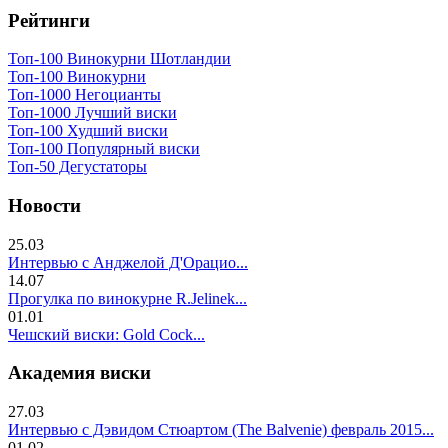
Рейтинги
Топ-100 Винокурни Шотландии
Топ-100 Винокурни
Топ-1000 Негоцианты
Топ-1000 Лучший виски
Топ-100 Худший виски
Топ-100 Популярный виски
Топ-50 Дегустаторы
Новости
25.03
Интервью с Анджелой Д'Орацио...
14.07
Прогулка по винокурне R.Jelinek...
01.01
Чешский виски: Gold Cock...
Академия виски
27.03
Интервью с Дэвидом Стюартом (The Balvenie) февраль 2015...
01.02