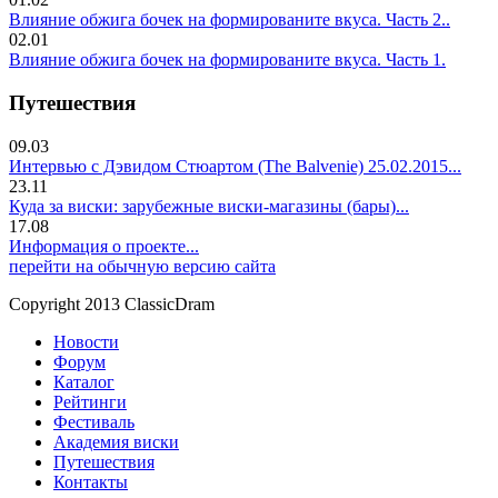
Влияние обжига бочек на формированите вкуса. Часть 2..
02.01
Влияние обжига бочек на формированите вкуса. Часть 1.
Путешествия
09.03
Интервью с Дэвидом Стюартом (The Balvenie) 25.02.2015...
23.11
Куда за виски: зарубежные виски-магазины (бары)...
17.08
Информация о проекте...
перейти на обычную версию сайта
Copyright 2013 ClassicDram
Новости
Форум
Каталог
Рейтинги
Фестиваль
Академия виски
Путешествия
Контакты